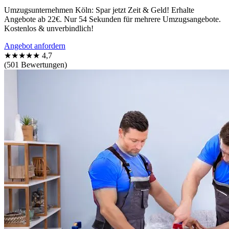
Umzugsunternehmen Köln: Spar jetzt Zeit & Geld! Erhalte
Angebote ab 22€. Nur 54 Sekunden für mehrere Umzugsangebote.
Kostenlos & unverbindlich!
Angebot anfordern
★★★★★
4,7
(501 Bewertungen)