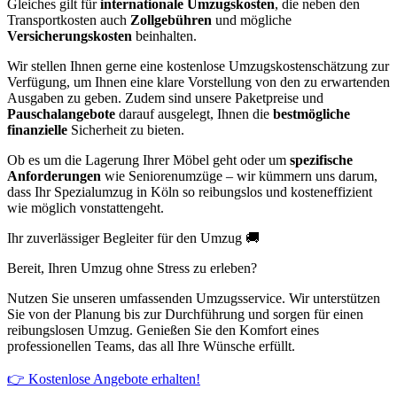
Gleiches gilt für
internationale Umzugskosten
, die neben den
Transportkosten auch
Zollgebühren
und mögliche
Versicherungskosten
beinhalten.
Wir stellen Ihnen gerne eine kostenlose Umzugskostenschätzung zur
Verfügung, um Ihnen eine klare Vorstellung von den zu erwartenden
Ausgaben zu geben. Zudem sind unsere Paketpreise und
Pauschalangebote
darauf ausgelegt, Ihnen die
bestmögliche
finanzielle
Sicherheit zu bieten.
Ob es um die Lagerung Ihrer Möbel geht oder um
spezifische
Anforderungen
wie Seniorenumzüge – wir kümmern uns darum,
dass Ihr Spezialumzug in Köln so reibungslos und kosteneffizient
wie möglich vonstattengeht.
Ihr zuverlässiger Begleiter für den Umzug 🚚
Bereit, Ihren Umzug ohne Stress zu erleben?
Nutzen Sie unseren umfassenden Umzugsservice. Wir unterstützen
Sie von der Planung bis zur Durchführung und sorgen für einen
reibungslosen Umzug. Genießen Sie den Komfort eines
professionellen Teams, das all Ihre Wünsche erfüllt.
👉 Kostenlose Angebote erhalten!