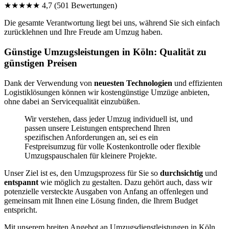
★★★★★
4,7
(501 Bewertungen)
Die gesamte Verantwortung liegt bei uns, während Sie sich einfach
zurücklehnen und Ihre Freude am Umzug haben.
Günstige Umzugsleistungen in Köln: Qualität zu
günstigen Preisen
Dank der Verwendung von
neuesten Technologien
und effizienten
Logistiklösungen können wir kostengünstige Umzüge anbieten,
ohne dabei an Servicequalität einzubüßen.
Wir verstehen, dass jeder Umzug individuell ist, und
passen unsere Leistungen entsprechend Ihren
spezifischen Anforderungen an, sei es ein
Festpreisumzug für volle Kostenkontrolle oder flexible
Umzugspauschalen für kleinere Projekte.
Unser Ziel ist es, den Umzugsprozess für Sie so
durchsichtig
und
entspannt
wie möglich zu gestalten. Dazu gehört auch, dass wir
potenzielle versteckte Ausgaben von Anfang an offenlegen und
gemeinsam mit Ihnen eine Lösung finden, die Ihrem Budget
entspricht.
Mit unserem breiten Angebot an Umzugsdienstleistungen in Köln