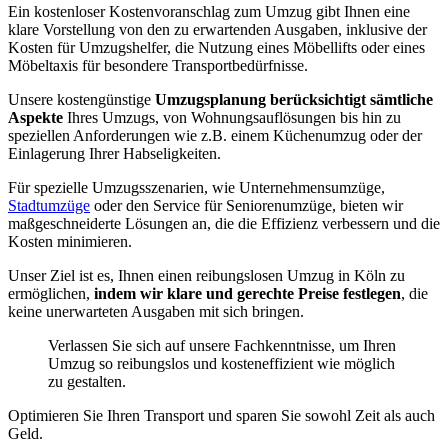
Ein kostenloser Kostenvoranschlag zum Umzug gibt Ihnen eine
klare Vorstellung von den zu erwartenden Ausgaben, inklusive der
Kosten für Umzugshelfer, die Nutzung eines Möbellifts oder eines
Möbeltaxis für besondere Transportbedürfnisse.
Unsere kostengünstige
Umzugsplanung berücksichtigt sämtliche
Aspekte
Ihres Umzugs, von Wohnungsauflösungen bis hin zu
speziellen Anforderungen wie z.B. einem Küchenumzug oder der
Einlagerung Ihrer Habseligkeiten.
Für spezielle Umzugsszenarien, wie Unternehmensumzüge,
Stadtumzüge
oder den Service für Seniorenumzüge, bieten wir
maßgeschneiderte Lösungen an, die die Effizienz verbessern und die
Kosten minimieren.
Unser Ziel ist es, Ihnen einen reibungslosen Umzug in Köln zu
ermöglichen,
indem wir klare und gerechte Preise festlegen
, die
keine unerwarteten Ausgaben mit sich bringen.
Verlassen Sie sich auf unsere Fachkenntnisse, um Ihren
Umzug so reibungslos und kosteneffizient wie möglich
zu gestalten.
Optimieren Sie Ihren Transport und sparen Sie sowohl Zeit als auch
Geld.