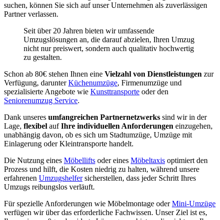
suchen, können Sie sich auf unser Unternehmen als zuverlässigen
Partner verlassen.
Seit über 20 Jahren bieten wir umfassende
Umzugslösungen an, die darauf abzielen, Ihren Umzug
nicht nur preiswert, sondern auch qualitativ hochwertig
zu gestalten.
Schon ab 80€ stehen Ihnen eine
Vielzahl von Dienstleistungen
zur
Verfügung, darunter
Küchenumzüge
, Firmenumzüge und
spezialisierte Angebote wie
Kunsttransporte
oder den
Seniorenumzug Service
.
Dank unseres
umfangreichen Partnernetzwerks
sind wir in der
Lage,
flexibel
auf
Ihre individuellen Anforderungen
einzugehen,
unabhängig davon, ob es sich um Stadtumzüge, Umzüge mit
Einlagerung oder Kleintransporte handelt.
Die Nutzung eines
Möbellifts
oder eines
Möbeltaxis
optimiert den
Prozess und hilft, die Kosten niedrig zu halten, während unsere
erfahrenen
Umzugshelfer
sicherstellen, dass jeder Schritt Ihres
Umzugs reibungslos verläuft.
Für spezielle Anforderungen wie Möbelmontage oder
Mini-Umzüge
verfügen wir über das erforderliche Fachwissen. Unser Ziel ist es,