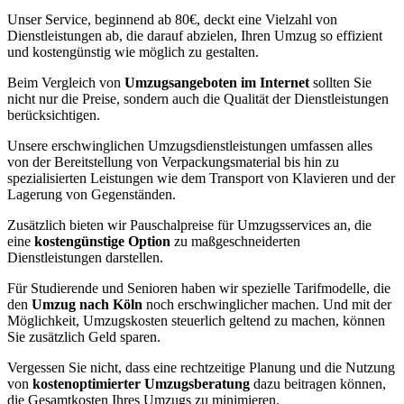
Unser Service, beginnend ab 80€, deckt eine Vielzahl von
Dienstleistungen ab, die darauf abzielen, Ihren Umzug so effizient
und kostengünstig wie möglich zu gestalten.
Beim Vergleich von
Umzugsangeboten im Internet
sollten Sie
nicht nur die Preise, sondern auch die Qualität der Dienstleistungen
berücksichtigen.
Unsere erschwinglichen Umzugsdienstleistungen umfassen alles
von der Bereitstellung von Verpackungsmaterial bis hin zu
spezialisierten Leistungen wie dem Transport von Klavieren und der
Lagerung von Gegenständen.
Zusätzlich bieten wir Pauschalpreise für Umzugsservices an, die
eine
kostengünstige Option
zu maßgeschneiderten
Dienstleistungen darstellen.
Für Studierende und Senioren haben wir spezielle Tarifmodelle, die
den
Umzug nach Köln
noch erschwinglicher machen. Und mit der
Möglichkeit, Umzugskosten steuerlich geltend zu machen, können
Sie zusätzlich Geld sparen.
Vergessen Sie nicht, dass eine rechtzeitige Planung und die Nutzung
von
kostenoptimierter Umzugsberatung
dazu beitragen können,
die Gesamtkosten Ihres Umzugs zu minimieren.