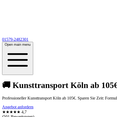
01579-2482301
Open main menu
🚚 Kunsttransport Köln ab 105€:
Professioneller Kunsttransport Köln ab 105€. Sparen Sie Zeit: Formul
Angebot anfordern
★★★★★
4,7
(501 Bewertungen)