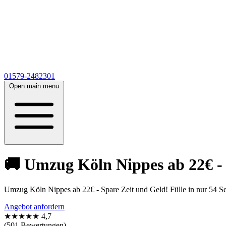
01579-2482301
Open main menu
🚚 Umzug Köln Nippes ab 22€ - 
Umzug Köln Nippes ab 22€ - Spare Zeit und Geld! Fülle in nur 54 S
Angebot anfordern
★★★★★
4,7
(501 Bewertungen)