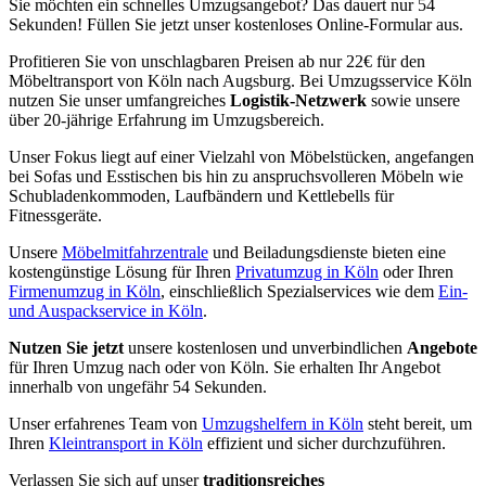
Sie möchten ein schnelles Umzugsangebot? Das dauert nur 54
Sekunden! Füllen Sie jetzt unser kostenloses Online-Formular aus.
Profitieren Sie von unschlagbaren Preisen ab nur 22€ für den
Möbeltransport von Köln nach Augsburg. Bei Umzugsservice Köln
nutzen Sie unser umfangreiches
Logistik-Netzwerk
sowie unsere
über 20-jährige Erfahrung im Umzugsbereich.
Unser Fokus liegt auf einer Vielzahl von Möbelstücken, angefangen
bei Sofas und Esstischen bis hin zu anspruchsvolleren Möbeln wie
Schubladenkommoden, Laufbändern und Kettlebells für
Fitnessgeräte.
Unsere
Möbelmitfahrzentrale
und Beiladungsdienste bieten eine
kostengünstige Lösung für Ihren
Privatumzug in Köln
oder Ihren
Firmenumzug in Köln
, einschließlich Spezialservices wie dem
Ein-
und Auspackservice in Köln
.
Nutzen Sie jetzt
unsere kostenlosen und unverbindlichen
Angebote
für Ihren Umzug nach oder von Köln. Sie erhalten Ihr Angebot
innerhalb von ungefähr 54 Sekunden.
Unser erfahrenes Team von
Umzugshelfern in Köln
steht bereit, um
Ihren
Kleintransport in Köln
effizient und sicher durchzuführen.
Verlassen Sie sich auf unser
traditionsreiches