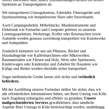
Spektrum an Transportgütern ab.
Wir transportieren Umzugskartons, Fahrräder, Fitnessgeräte und
Sportausrüstung wie beispielsweise Skier oder Snowboards.
Auch Campingzubehör, Möbelstücke, Musikinstrumente und
Elektronik wie Fernseher und Computer gehören zu unserem
Leistungsspektrum. Werkzeuge, Koffer oder Reisetaschen sowie
Autoteile werden genauso zuverlässig transportiert wie Kunstwerke
und Antiquitäten.
Zusätzlich kümmern wir uns um Pflanzen, Bücher und
Haushaltsgeräte wie Kaffeemaschinen oder Mikrowellen.
Baumaterialien wie Fliesen und Holz, Wein oder Spirituosen,
Kinderwagen oder Kindersitze und Zubehör für Haustiere wie
Käfige und Betten werden ebenfalls sicher transportiert.
Sogar medizinische Geräte lassen sich sicher und
verlässlich
befördern
.
Mit der Ausfüllung unseres Formulars stellen Sie sicher, dass wir
alle erforderlichen Informationen haben, um Ihren Umzug von Köln
nach Augsburg reibungslos und effektiv zu gestalten.
Unsere
maßgeschneiderten Services
gewährleisten, dass sämtliche
Aspekte Ihres Umzugs in Köln berücksichtigt werden, unabhängig