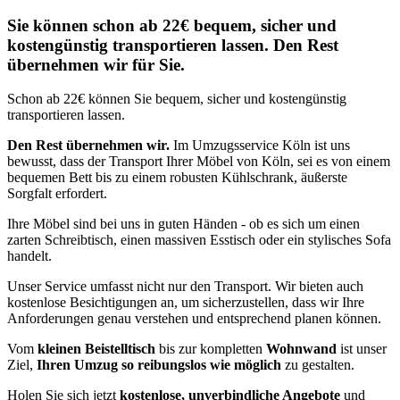
Sie können schon ab 22€ bequem, sicher und
kostengünstig transportieren lassen. Den Rest
übernehmen wir für Sie.
Schon ab 22€ können Sie bequem, sicher und kostengünstig
transportieren lassen.
Den Rest übernehmen wir.
Im Umzugsservice Köln ist uns
bewusst, dass der Transport Ihrer Möbel von Köln, sei es von einem
bequemen Bett bis zu einem robusten Kühlschrank, äußerste
Sorgfalt erfordert.
Ihre Möbel sind bei uns in guten Händen - ob es sich um einen
zarten Schreibtisch, einen massiven Esstisch oder ein stylisches Sofa
handelt.
Unser Service umfasst nicht nur den Transport. Wir bieten auch
kostenlose Besichtigungen an, um sicherzustellen, dass wir Ihre
Anforderungen genau verstehen und entsprechend planen können.
Vom
kleinen Beistelltisch
bis zur kompletten
Wohnwand
ist unser
Ziel,
Ihren Umzug so reibungslos wie möglich
zu gestalten.
Holen Sie sich jetzt
kostenlose, unverbindliche Angebote
und