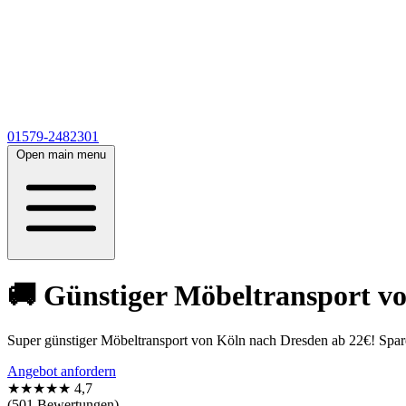
01579-2482301
Open main menu
🚚 Günstiger Möbeltransport vo
Super günstiger Möbeltransport von Köln nach Dresden ab 22€! Spare 
Angebot anfordern
★★★★★
4,7
(501 Bewertungen)