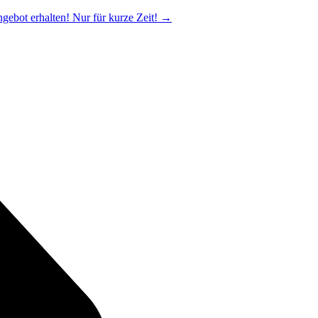
ngebot erhalten! Nur für kurze Zeit!
→