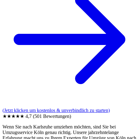
(Jetzt klicken um kostenlos & unverbindlich zu starten)
★★★★★
4,7
(501 Bewertungen)
Wenn Sie nach Karlsruhe umziehen möchten, sind Sie bei
Umzugsservice Köln genau richtig. Unsere jahrzehntelange
Erfahrung macht uns zu Ihrem Experten für Umzüge von Köln nach