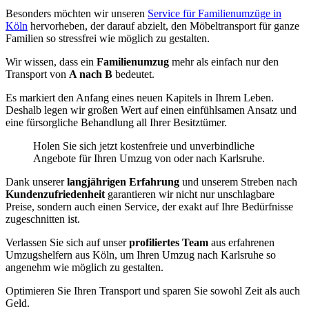
Besonders möchten wir unseren
Service für Familienumzüge in
Köln
hervorheben, der darauf abzielt, den Möbeltransport für ganze
Familien so stressfrei wie möglich zu gestalten.
Wir wissen, dass ein
Familienumzug
mehr als einfach nur den
Transport von
A nach B
bedeutet.
Es markiert den Anfang eines neuen Kapitels in Ihrem Leben.
Deshalb legen wir großen Wert auf einen einfühlsamen Ansatz und
eine fürsorgliche Behandlung all Ihrer Besitztümer.
Holen Sie sich jetzt kostenfreie und unverbindliche
Angebote für Ihren Umzug von oder nach Karlsruhe.
Dank unserer
langjährigen Erfahrung
und unserem Streben nach
Kundenzufriedenheit
garantieren wir nicht nur unschlagbare
Preise, sondern auch einen Service, der exakt auf Ihre Bedürfnisse
zugeschnitten ist.
Verlassen Sie sich auf unser
profiliertes Team
aus erfahrenen
Umzugshelfern aus Köln, um Ihren Umzug nach Karlsruhe so
angenehm wie möglich zu gestalten.
Optimieren Sie Ihren Transport und sparen Sie sowohl Zeit als auch
Geld.