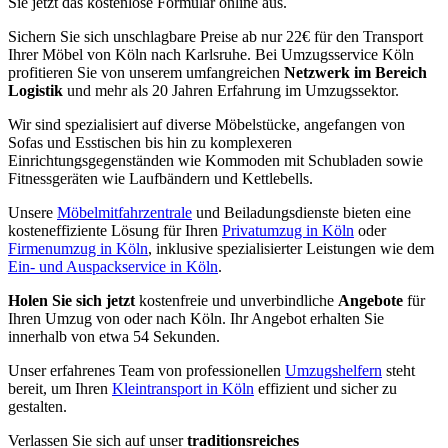
Sie jetzt das kostenlose Formular online aus.
Sichern Sie sich unschlagbare Preise ab nur 22€ für den Transport
Ihrer Möbel von Köln nach Karlsruhe. Bei Umzugsservice Köln
profitieren Sie von unserem umfangreichen
Netzwerk im Bereich
Logistik
und mehr als 20 Jahren Erfahrung im Umzugssektor.
Wir sind spezialisiert auf diverse Möbelstücke, angefangen von
Sofas und Esstischen bis hin zu komplexeren
Einrichtungsgegenständen wie Kommoden mit Schubladen sowie
Fitnessgeräten wie Laufbändern und Kettlebells.
Unsere
Möbelmitfahrzentrale
und Beiladungsdienste bieten eine
kosteneffiziente Lösung für Ihren
Privatumzug in Köln
oder
Firmenumzug in Köln
, inklusive spezialisierter Leistungen wie dem
Ein- und Auspackservice in Köln
.
Holen Sie sich jetzt
kostenfreie und unverbindliche
Angebote
für
Ihren Umzug von oder nach Köln. Ihr Angebot erhalten Sie
innerhalb von etwa 54 Sekunden.
Unser erfahrenes Team von professionellen
Umzugshelfern
steht
bereit, um Ihren
Kleintransport in Köln
effizient und sicher zu
gestalten.
Verlassen Sie sich auf unser
traditionsreiches