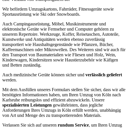
Wir befördern Umzugskartons, Fahrräder, Fitnessgeräte sowie
Sportausrüstung wie Ski oder Snowboards.
Auch Campingausrüstung, Möbel, Musikinstrumente und
elektronische Geräte wie Fernseher und Computer gehören zu
unserem Repertoire. Werkzeuge, Koffer, Reisetaschen, Autoteile,
Kunstwerke und Antiquitäten werden ebenso zuverlässig
transportiert wie Haushaltsgegenstände wie Pflanzen, Bücher,
Kaffeemaschinen oder Mikrowellen. Des Weiteren sind wir auch für
den Transport von Baumaterialien wie Fliesen und Holz, Wein,
Kinderwagen, Kindersitzen sowie Haustierzubehör wie Käfigen
und Betten zuständig.
Auch medizinische Geräte können sicher und
verlässlich geliefert
werden.
Mit dem Ausfüllen unseres Formulars stellen Sie sicher, dass wir alle
benötigten Informationen haben, um Ihren Umzug von Köln nach
Karlsruhe reibungslos und effizient abzuwickeln. Unsere
spezialisierten Leistungen
gewährleisten, dass jegliche
Anforderungen Ihres Umzugs in Köln erfüllt werden, unabhängig
von Art und Menge des zu transportierenden Materials.
Verlassen Sie sich auf unseren
rundum Service
, um Ihren Umzug