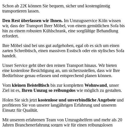
Schon ab 22€ können Sie bequem, sicher und kostengünstig
transportieren lassen.
Den Rest überlassen wir Ihnen.
Im Umzugsservice Köln wissen
wir, dass der Transport Ihrer Möbel, von einem gemütlichen Sofa bis
hin zu einem robusten Kühlschrank, eine sorgfältige Behandlung
erfordert.
Ihre Möbel sind bei uns gut aufgehoben, egal ob es sich um einen
zarten Schreibtisch, einen massiven Esstisch oder ein stylisches Sofa
handelt.
Unser Service geht über den reinen Transport hinaus. Wir bieten
eine kostenlose Besichtigung an, um sicherzustellen, dass wir Ihre
Bedürfnisse genau erfassen und entsprechend planen können.
Vom
kleinen Beistelltisch
bis zur kompletten
Wohnwand
, unser
Ziel ist es,
Ihren Umzug so reibungslos
wie möglich zu gestalten.
Holen Sie sich jetzt
kostenlose und unverbindliche Angebote
und
profitieren Sie von unserer langjährigen Erfahrung und unserem
Einsatz für Qualität.
Mit unserem erfahrenen Team von Umzugshelfern und mehr als 20
Jahren Branchenerfahrung sorgen wir für einen reibungslosen