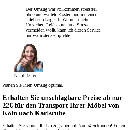
Der Umzug war vollkommen stressfrei,
ohne unerwartete Kosten und mit einer
tadellosen Logistik. Wenn ihr beim
Umziehen Geld sparen und Stress
vermeiden wollt, kann ich diesen Service
nur wärmstens empfehlen.
Nicol Bauer
Planen Sie Ihren Umzug optimal.
Erhalten Sie unschlagbare Preise ab nur
22€ für den Transport Ihrer Möbel von
Köln nach Karlsruhe
Erhalten Sie schnell Ihr Umzugsangebot: Nur 54 Sekunden! Füllen