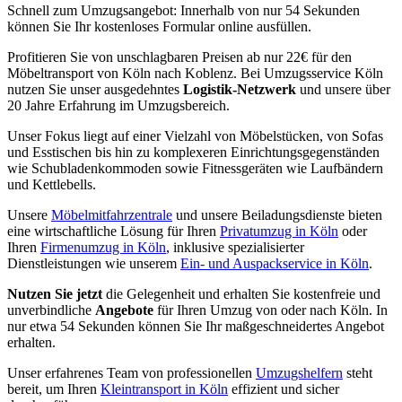
Schnell zum Umzugsangebot: Innerhalb von nur 54 Sekunden
können Sie Ihr kostenloses Formular online ausfüllen.
Profitieren Sie von unschlagbaren Preisen ab nur 22€ für den
Möbeltransport von Köln nach Koblenz. Bei Umzugsservice Köln
nutzen Sie unser ausgedehntes
Logistik-Netzwerk
und unsere über
20 Jahre Erfahrung im Umzugsbereich.
Unser Fokus liegt auf einer Vielzahl von Möbelstücken, von Sofas
und Esstischen bis hin zu komplexeren Einrichtungsgegenständen
wie Schubladenkommoden sowie Fitnessgeräten wie Laufbändern
und Kettlebells.
Unsere
Möbelmitfahrzentrale
und unsere Beiladungsdienste bieten
eine wirtschaftliche Lösung für Ihren
Privatumzug in Köln
oder
Ihren
Firmenumzug in Köln
, inklusive spezialisierter
Dienstleistungen wie unserem
Ein- und Auspackservice in Köln
.
Nutzen Sie jetzt
die Gelegenheit und erhalten Sie kostenfreie und
unverbindliche
Angebote
für Ihren Umzug von oder nach Köln. In
nur etwa 54 Sekunden können Sie Ihr maßgeschneidertes Angebot
erhalten.
Unser erfahrenes Team von professionellen
Umzugshelfern
steht
bereit, um Ihren
Kleintransport in Köln
effizient und sicher