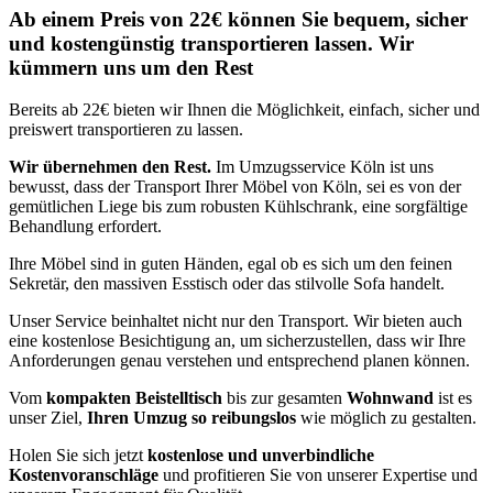
Ab einem Preis von 22€ können Sie bequem, sicher
und kostengünstig transportieren lassen. Wir
kümmern uns um den Rest
Bereits ab 22€ bieten wir Ihnen die Möglichkeit, einfach, sicher und
preiswert transportieren zu lassen.
Wir übernehmen den Rest.
Im Umzugsservice Köln ist uns
bewusst, dass der Transport Ihrer Möbel von Köln, sei es von der
gemütlichen Liege bis zum robusten Kühlschrank, eine sorgfältige
Behandlung erfordert.
Ihre Möbel sind in guten Händen, egal ob es sich um den feinen
Sekretär, den massiven Esstisch oder das stilvolle Sofa handelt.
Unser Service beinhaltet nicht nur den Transport. Wir bieten auch
eine kostenlose Besichtigung an, um sicherzustellen, dass wir Ihre
Anforderungen genau verstehen und entsprechend planen können.
Vom
kompakten Beistelltisch
bis zur gesamten
Wohnwand
ist es
unser Ziel,
Ihren Umzug so reibungslos
wie möglich zu gestalten.
Holen Sie sich jetzt
kostenlose und unverbindliche
Kostenvoranschläge
und profitieren Sie von unserer Expertise und