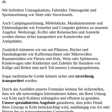
ab.
Wir befördern Umzugskartons, Fahrräder, Fitnessgeräte und
Sportausrüstung wie Skier oder Snowboards.
Auch Campingausrüstung, Möbelstücke, Musikinstrumente und
Elektronikgeräte wie Fernseher und Computer gehören zu unserem
Angebot. Werkzeuge, Koffer oder Reisetaschen und Autoteile
werden ebenso sicher transportiert wie Kunstwerke und
Antiquitäten.
Zusätzlich kümmern wir uns um Pflanzen, Bücher und
Haushaltsgeräte wie Kaffeemaschinen oder Mikrowellen.
Baumaterialien wie Fliesen und Holz, Wein oder Spirituosen,
Kinderwagen oder Kindersitze und Zubehör für Haustiere wie
Käfige und Betten sind auch Teil unseres Leistungsspektrums.
Sogar medizinische Geräte können sicher und
zuverlässig
transportiert
werden.
Durch das Ausfüllen unseres Formulars können Sie sicherstellen,
dass wir alle notwendigen Informationen haben, um Ihren Umzug
von Köln nach Koblenz reibungslos und effizient zu gestalten.
Unsere spezialisierten Angebote
garantieren, dass jedes Detail
Ihres Umzugs in Köln berücksichtigt wird, unabhängig von Art oder
Menge der zu transportierenden Gegenstände.