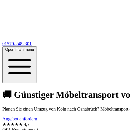
01579-2482301
Open main menu
🚚 Günstiger Möbeltransport vo
Planen Sie einen Umzug von Köln nach Osnabrück? Möbeltransport ab
Angebot anfordern
★★★★★
4,7
(501 Bewertungen)