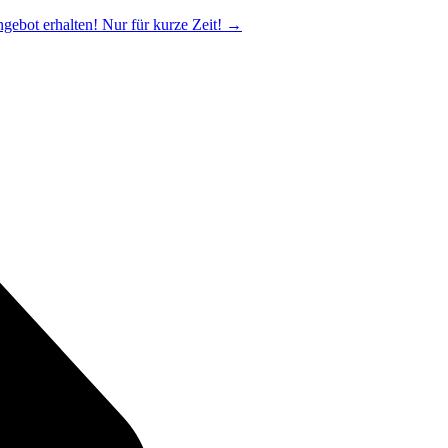
ngebot erhalten! Nur für kurze Zeit!
→